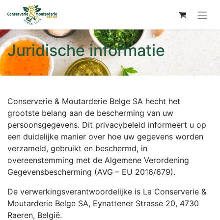
Juridische informatie
Conserverie & Moutarderie Belge SA hecht het
grootste belang aan de bescherming van uw
persoonsgegevens. Dit privacybeleid informeert u op
een duidelijke manier over hoe uw gegevens worden
verzameld, gebruikt en beschermd, in
overeenstemming met de Algemene Verordening
Gegevensbescherming (AVG – EU 2016/679).
De verwerkingsverantwoordelijke is La Conserverie &
Moutarderie Belge SA, Eynattener Strasse 20, 4730
Raeren, België.