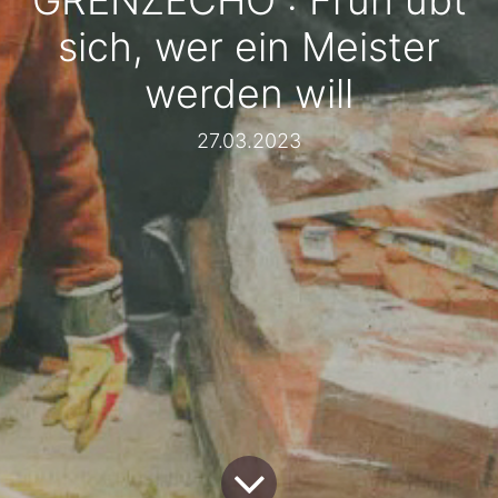
GRENZECHO : Früh übt
sich, wer ein Meister
werden will
27.03.2023