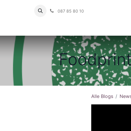
087 85 80 10
Startseite
Foodprint
Alle Blogs
New