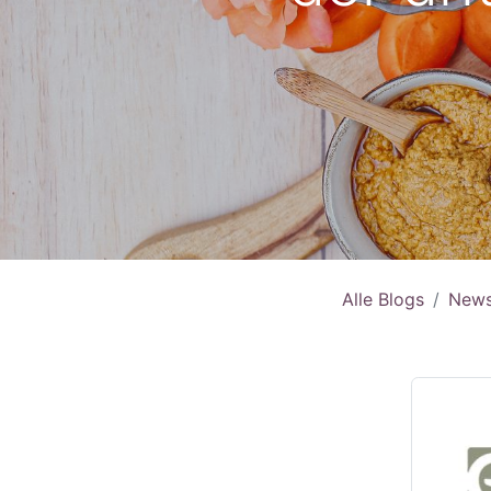
Alle Blogs
New