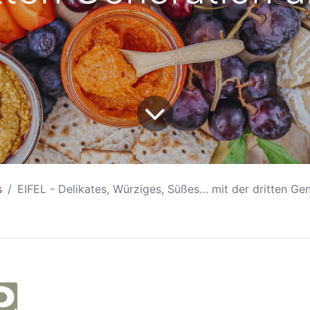
s
EIFEL - Delikates, Würziges, Süßes… mit der dritten Ge