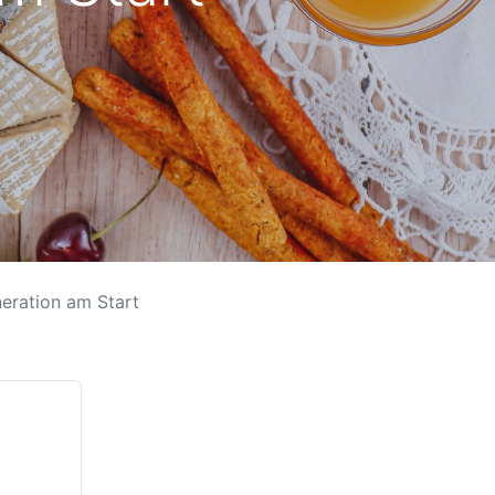
neration am Start