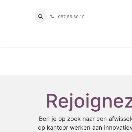
087 85 80 10
Home
G
Rejoignez
Ben je op zoek naar een afwisse
op kantoor werken aan innovatiev